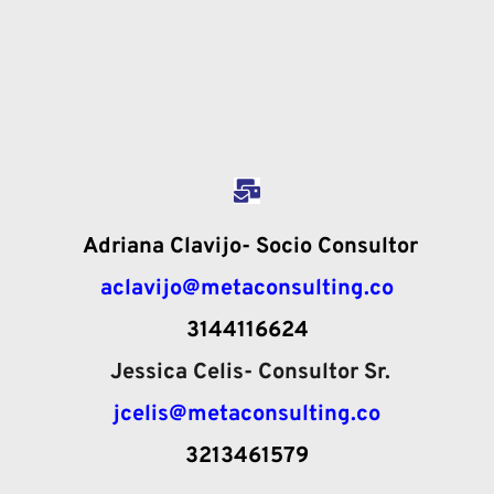
 Adriana Clavijo- Socio Consultor
aclavijo@metaconsulting.co
3144116624
 Jessica Celis- Consultor Sr.
jcelis@metaconsulting.co
3213461579