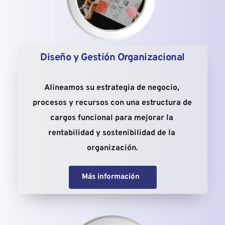
Diseño y Gestión Organizacional
Alineamos su estrategia de negocio, 
procesos y recursos con una estructura de 
cargos funcional para mejorar la 
rentabilidad y sostenibilidad de la 
organización.
Más información