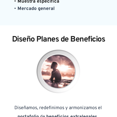
Muestra específica
Mercado general
Diseño Planes de Beneficios
Diseñamos, redefinimos y armonizamos el 
portafolio
 de 
beneficios extralegales, 